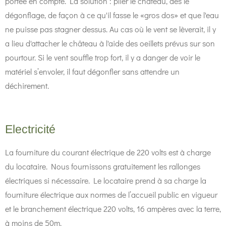
portée en compte. La solution : plier le château, dès le
dégonflage, de façon à ce qu'il fasse le «gros dos» et que l'eau
ne puisse pas stagner dessus. Au cas où le vent se lèverait, il y
a lieu d'attacher le château à l'aide des oeillets prévus sur son
pourtour. Si le vent souffle trop fort, il y a danger de voir le
matériel s’envoler, il faut dégonfler sans attendre un
déchirement.
Electricité
La fourniture du courant électrique de 220 volts est à charge
du locataire. Nous fournissons gratuitement les rallonges
électriques si nécessaire. Le locataire prend à sa charge la
fourniture électrique aux normes de l’accueil public en vigueur
et le branchement électrique 220 volts, 16 ampères avec la terre,
à moins de 50m.